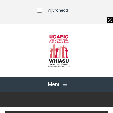
Hygyrchedd
Menu