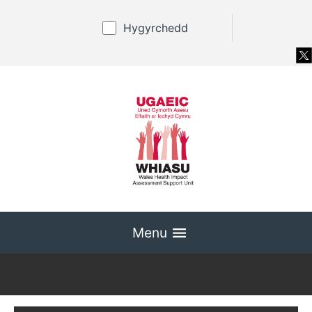
Hygyrchedd
Menu