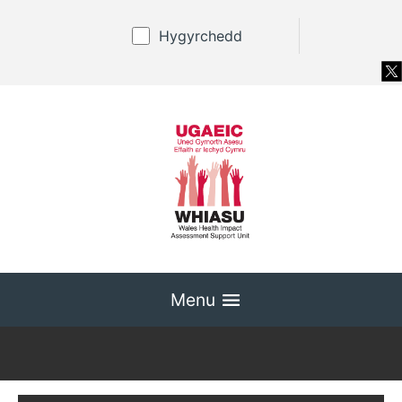
Hygyrchedd
Menu