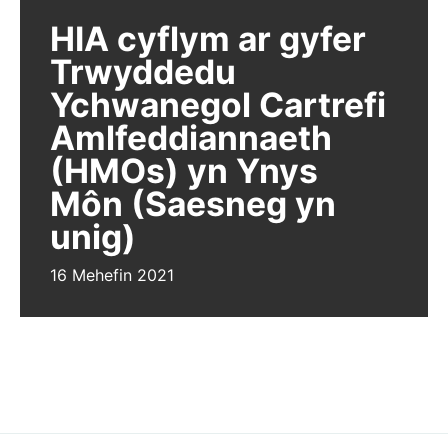
HIA cyflym ar gyfer
Trwyddedu
Ychwanegol Cartrefi
Amlfeddiannaeth
(HMOs) yn Ynys
Môn (Saesneg yn
unig)
16 Mehefin 2021