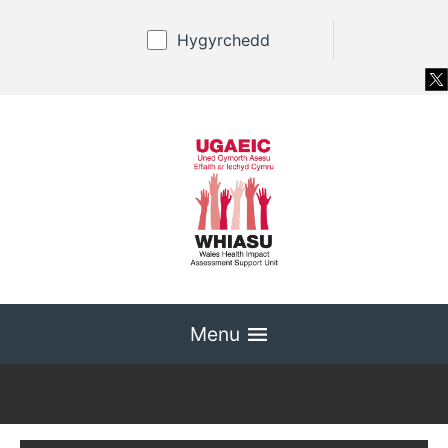
Hygyrchedd
Menu