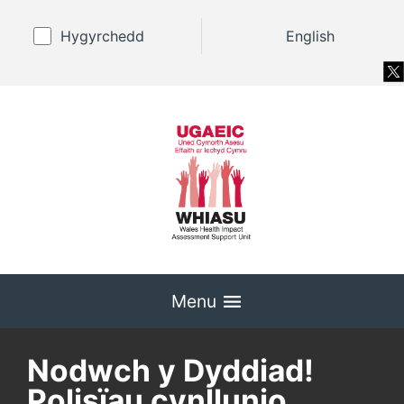
Hygyrchedd
English
Menu
Nodwch y Dyddiad!
Polisïau cynllunio