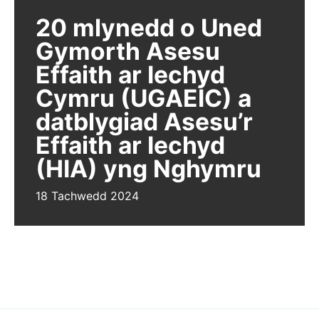
20 mlynedd o Uned
Gymorth Asesu
Effaith ar Iechyd
Cymru (UGAEIC) a
datblygiad Asesu’r
Effaith ar Iechyd
(HIA) yng Nghymru
18 Tachwedd 2024