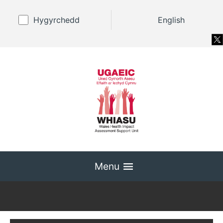
Hygyrchedd
English
Menu