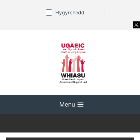
Hygyrchedd
Menu