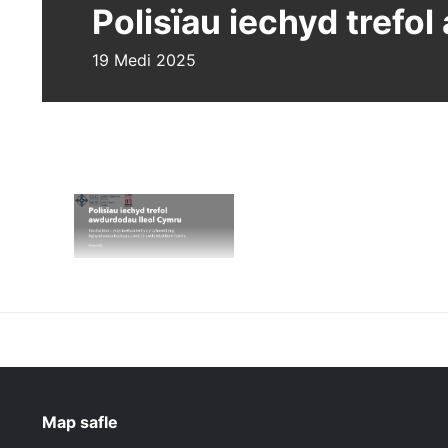
Polisïau iechyd trefo
19 Medi 2025
Map safle