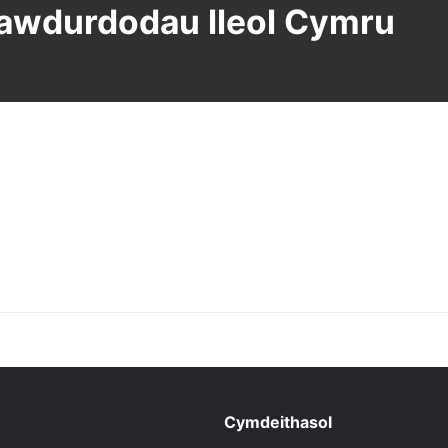
l awdurdodau lleol Cymru
Cymdeithasol