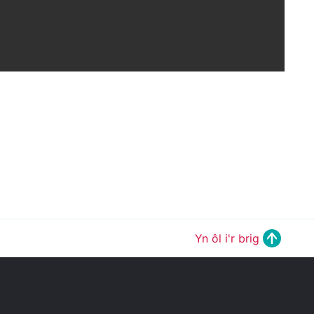
Yn ôl i'r brig