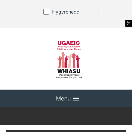
Hygyrchedd
Menu