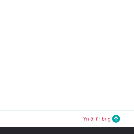
Yn ôl i'r brig