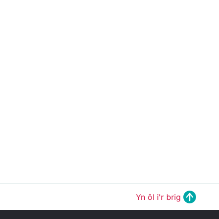
Yn ôl i'r brig