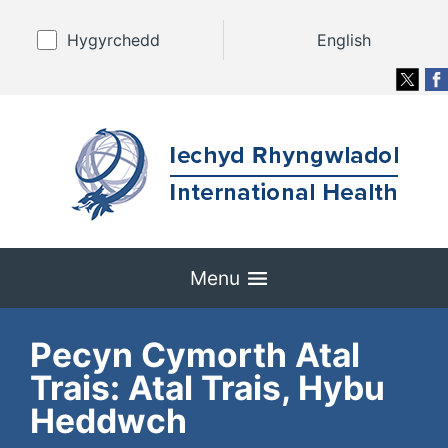
Hygyrchedd
English
Menu
Pecyn Cymorth Atal
Trais: Atal Trais, Hybu
Heddwch