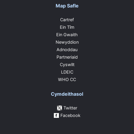
Map Safle
Cartref
Ein Tîm
Ein Gwaith
Newyddion
Adnoddau
Partneriaid
Cyswllt
LDEIC
WHO CC
Cymdeithasol
Twitter
Facebook