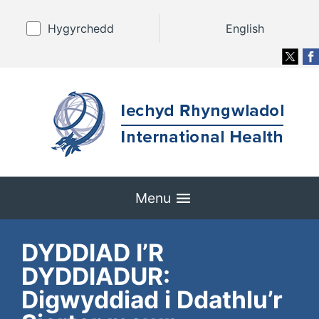
Hygyrchedd
English
Menu
DYDDIAD I’R
DYDDIADUR:
Digwyddiad i Ddathlu’r