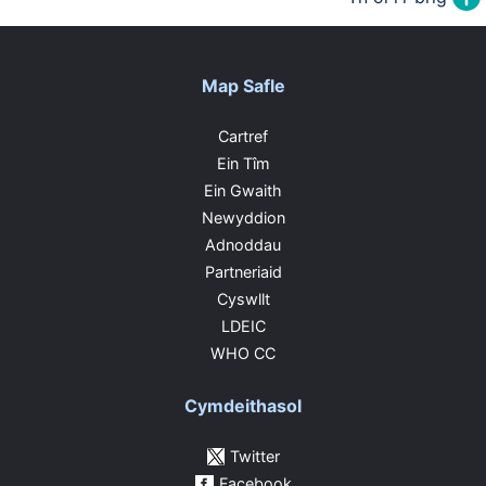
Map Safle
Cartref
Ein Tîm
Ein Gwaith
Newyddion
Adnoddau
Partneriaid
Cyswllt
LDEIC
WHO CC
Cymdeithasol
Twitter
Facebook