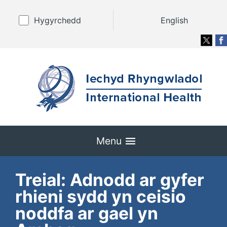
Hygyrchedd
English
Menu
Treial: Adnodd ar gyfer
rhieni sydd yn ceisio
noddfa ar gael yn