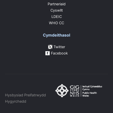
Partneriaid
Cyswllt
LDEIC
WHO CC
Cymdeithasol
Twitter
Facebook
Hysbysiad Preifatrwydd
Hygyrchedd