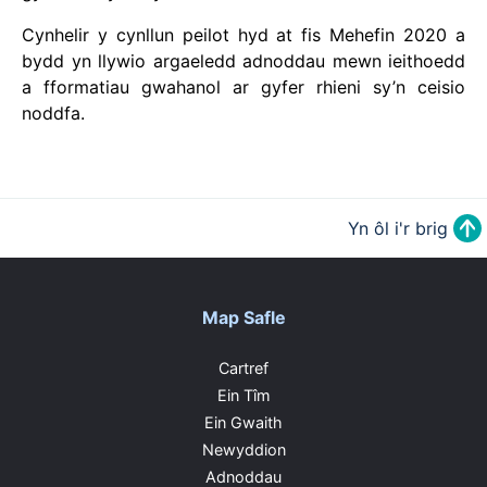
Cynhelir y cynllun peilot hyd at fis Mehefin 2020 a
bydd yn llywio argaeledd adnoddau mewn ieithoedd
a fformatiau gwahanol ar gyfer rhieni sy’n ceisio
noddfa.
Yn ôl i'r brig
Map Safle
Cartref
Ein Tîm
Ein Gwaith
Newyddion
Adnoddau