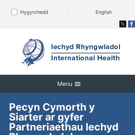
Hygyrchedd
English
Menu
Pecyn Cymorth y
Siarter ar gyfer
Partneriaethau Iechyd