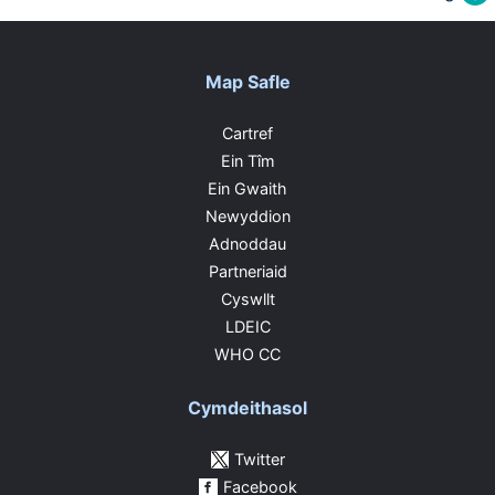
Map Safle
Cartref
Ein Tîm
Ein Gwaith
Newyddion
Adnoddau
Partneriaid
Cyswllt
LDEIC
WHO CC
Cymdeithasol
Twitter
Facebook