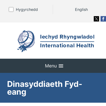
Hygyrchedd
English
Menu
Dinasyddiaeth Fyd-
eang