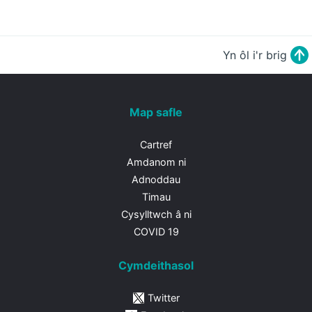
Yn ôl i'r brig
Map safle
Cartref
Amdanom ni
Adnoddau
Timau
Cysylltwch â ni
COVID 19
Cymdeithasol
Twitter