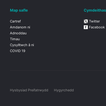
Map safle
Cymdeithas
Cartref
Twitter
Amdanom ni
Facebook
Adnoddau
Timau
Cysylltwch â ni
COVID 19
Hysbysiad Preifatrwydd
Hygyrchedd