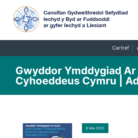
Cartref
Gwyddor Ymddygiad Ar 
Cyhoeddeus Cymru | Ad
6 Mai 2025