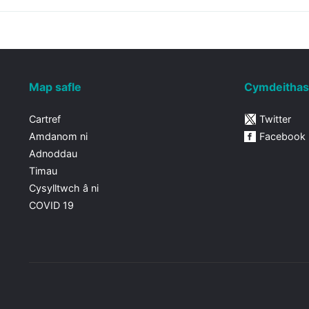
Map safle
Cymdeithas
Cartref
Twitter
Amdanom ni
Facebook
Adnoddau
Timau
Cysylltwch â ni
COVID 19