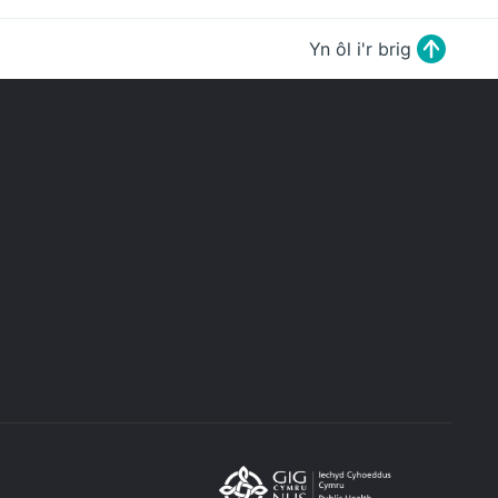
Yn ôl i'r brig