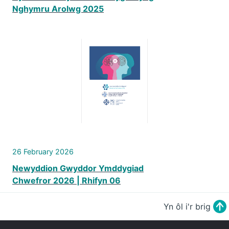
Nghymru Arolwg 2025
26 February 2026
Newyddion Gwyddor Ymddygiad
Chwefror 2026 | Rhifyn 06
Yn ôl i'r brig