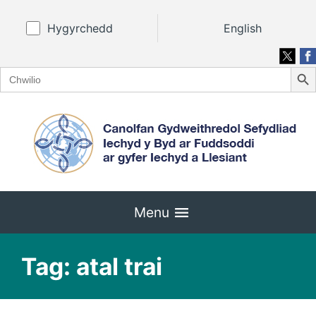
Hygyrchedd
English
Search
Search
for:
Menu
Tag:
atal trai