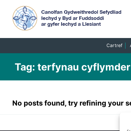
Cartref
Tag:
terfynau cyflymde
No posts found, try refining your 