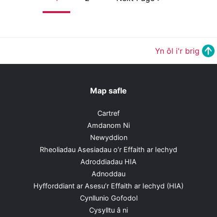
Yn ôl i'r brig
Map safle
Cartref
Amdanom Ni
Newyddion
Rheoliadau Asesiadau o’r Effaith ar Iechyd
Adroddiadau HIA
Adnoddau
Hyfforddiant ar Asesu’r Effaith ar Iechyd (HIA)
Cynllunio Gofodol
Cysylltu â ni