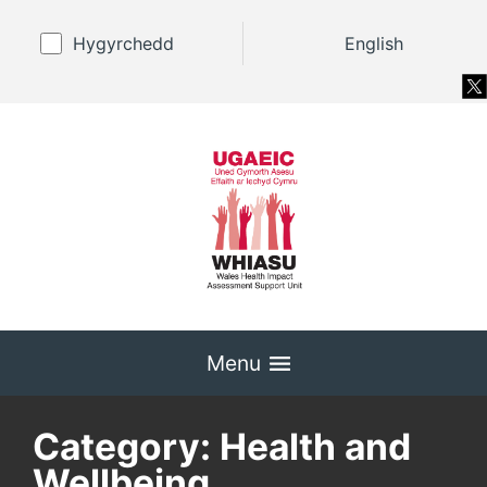
Hygyrchedd
English
Menu
Category:
Health and
Wellbeing