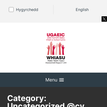
Hygyrchedd
English
Menu
Category:
Uncategorized @cy