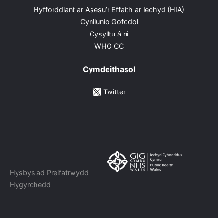
Hyfforddiant ar Asesu’r Effaith ar Iechyd (HIA)
Cynllunio Gofodol
Cysylltu â ni
WHO CC
Cymdeithasol
Twitter
Hysbysiad Preifatrwydd
Hygyrchedd