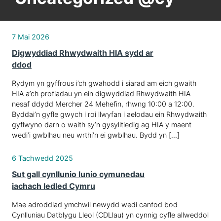
7 Mai 2026
Digwyddiad Rhwydwaith HIA sydd ar
ddod
Rydym yn gyffrous i’ch gwahodd i siarad am eich gwaith
HIA a’ch profiadau yn ein digwyddiad Rhwydwaith HIA
nesaf ddydd Mercher 24 Mehefin, rhwng 10:00 a 12:00.
Byddai’n gyfle gwych i roi llwyfan i aelodau ein Rhwydwaith
gyflwyno darn o waith sy’n gysylltiedig ag HIA y maent
wedi’i gwblhau neu wrthi’n ei gwblhau. Bydd yn […]
6 Tachwedd 2025
Sut gall cynllunio lunio cymunedau
iachach ledled Cymru
Mae adroddiad ymchwil newydd wedi canfod bod
Cynlluniau Datblygu Lleol (CDLlau) yn cynnig cyfle allweddol