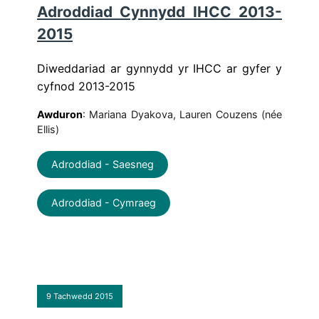
Adroddiad Cynnydd IHCC 2013-
2015
Diweddariad ar gynnydd yr IHCC ar gyfer y
cyfnod 2013-2015
Awduron
: Mariana Dyakova, Lauren Couzens (née
Ellis)
Adroddiad - Saesneg
Adroddiad - Cymraeg
9 Tachwedd 2015