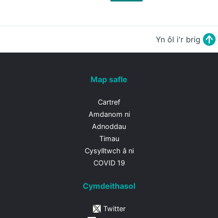
Yn ôl i'r brig
Map safle
Cartref
Amdanom ni
Adnoddau
Timau
Cysylltwch â ni
COVID 19
Cymdeithasol
Twitter