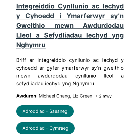
Integreiddio Cynllunio ac Iechyd
y Cyhoedd i Ymarferwyr sy’n
Gweithio mewn Awdurdodau
Lleol a Sefydliadau Iechyd yng
Nghymru
Briff ar integreiddio cynllunio ac iechyd y
cyhoedd ar gyfer ymarferwyr sy’n gweithio
mewn awdurdodau cynllunio lleol a
sefydliadau iechyd yng Nghymru.
Awduron
: Michael Chang, Liz Green
+ 2 mwy
Adroddiad - Saesneg
Adroddiad - Cymraeg