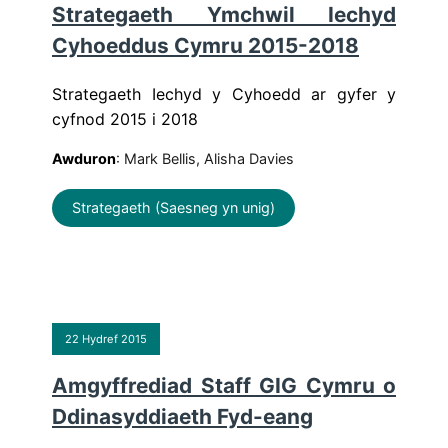
Strategaeth Ymchwil Iechyd
Cyhoeddus Cymru 2015-2018
Strategaeth Iechyd y Cyhoedd ar gyfer y
cyfnod 2015 i 2018
Awduron
: Mark Bellis, Alisha Davies
Strategaeth (Saesneg yn unig)
22 Hydref 2015
Amgyffrediad Staff GIG Cymru o
Ddinasyddiaeth Fyd-eang